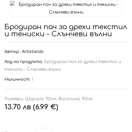
Бродиран пач за дрехи текстил
и тениски - Слънчеви вълни
Автор::
Artistixlab
Код на продукта:
Бродиран пач за дрехи текстил и
тениски - Слънчеви вълни
Наличност:
1
Размери: Ширина: 9.0см. Височина: 9.0см.
13.70 лв (6.99 €)