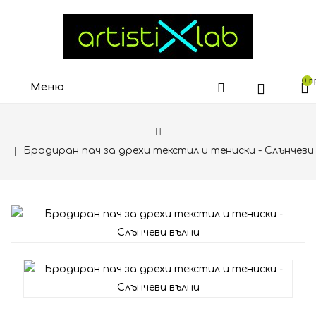
0 п
Меню
Бродиран пач за дрехи текстил и тениски - Слънчеви