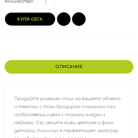
Количество:
КУПИ СЕГА
ОПИСАНИЕ
Придайте уникален стил на вашето облекло
и текстил с този бродиран планински пач,
изобразяващ сцена с планини гледки и
пейзажи. Със своите живи цветове и фини
детайли, този пач е перфектният аксесоар