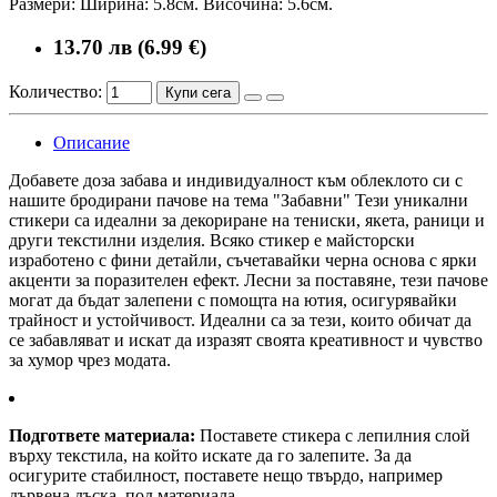
Размери: Ширина: 5.8см. Височина: 5.6см.
13.70 лв (6.99 €)
Количество:
Купи сега
Описание
Добавете доза забава и индивидуалност към облеклото си с
нашите бродирани пачове на тема "Забавни" Тези уникални
стикери са идеални за декориране на тениски, якета, раници и
други текстилни изделия. Всяко стикер е майсторски
изработено с фини детайли, съчетавайки черна основа с ярки
акценти за поразителен ефект. Лесни за поставяне, тези пачове
могат да бъдат залепени с помощта на ютия, осигурявайки
трайност и устойчивост. Идеални са за тези, които обичат да
се забавляват и искат да изразят своята креативност и чувство
за хумор чрез модата.
Подгответе материала:
Поставете стикера с лепилния слой
върху текстила, на който искате да го залепите. За да
осигурите стабилност, поставете нещо твърдо, например
дървена дъска, под материала.