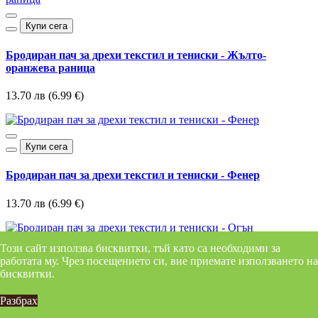
Купи сега
Бродиран пач за дрехи текстил и тениски - Жълто-
оранжева раница
13.70 лв (6.99 €)
Купи сега
Бродиран пач за дрехи текстил и тениски - Фенер
13.70 лв (6.99 €)
Този сайт използва бисквитки, тъй като са необходими за
Купи сега
работата му. Чрез посещението си, вие приемате използването на
бисквитки.
Бродиран пач за дрехи текстил и тениски - Огън
Разбрах
13.70 лв (6.99 €)