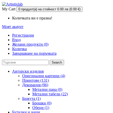
My Cart
0 продукт(а) на стойност 0.00 лв (0.00 €)
Количката ви е празна!
Моят акаунт
Регистрация
Вход
Желани продукти (0)
Количка
Завършване на поръчката
Search
Авторски изделия
Оригинални картини (4)
Принтове (131)
Декорация (96)
Метални пана (0)
Метални табели (22)
Бижута (1)
Брошки (0)
Обеци (1)
Бутилки и чаши