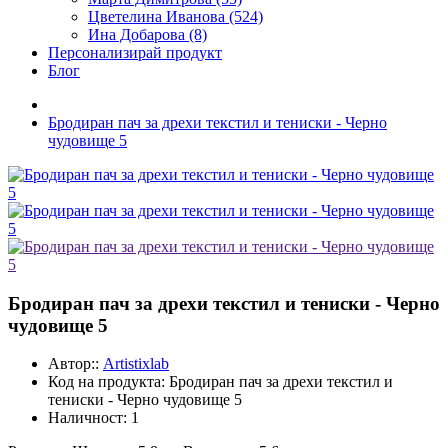
Цветелина Иванова (524)
Ина Добарова (8)
Персонализирай продукт
Блог
Бродиран пач за дрехи текстил и тениски - Черно
чудовище 5
Бродиран пач за дрехи текстил и тениски - Черно
чудовище 5
Автор::
Artistixlab
Код на продукта:
Бродиран пач за дрехи текстил и
тениски - Черно чудовище 5
Наличност:
1