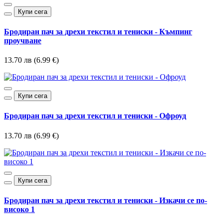
Купи сега
Бродиран пач за дрехи текстил и тениски - Къмпинг
проучване
13.70 лв (6.99 €)
Купи сега
Бродиран пач за дрехи текстил и тениски - Офроуд
13.70 лв (6.99 €)
Купи сега
Бродиран пач за дрехи текстил и тениски - Изкачи се по-
високо 1