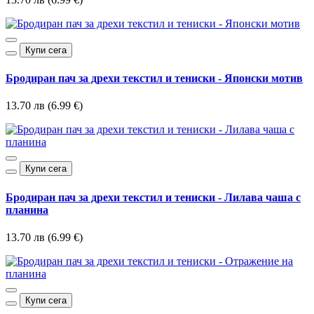
Купи сега
Бродиран пач за дрехи текстил и тениски - Японски мотив
13.70 лв (6.99 €)
Купи сега
Бродиран пач за дрехи текстил и тениски - Лилава чаша с
планина
13.70 лв (6.99 €)
Купи сега