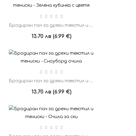
Бродиран пач за дрехи текстил и тениски - Зелена кубинка с цветя
13.70 лв (6.99 €)
Бродиран пач за дрехи текстил и тениски - Сноуборд очила
13.70 лв (6.99 €)