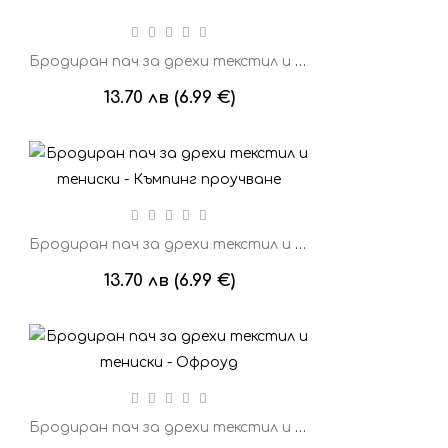
Бродиран пач за дрехи текстил и тениски - Елен 1
13.70 лв (6.99 €)
Бродиран пач за дрехи текстил и тениски - Къмпинг проучване
13.70 лв (6.99 €)
Бродиран пач за дрехи текстил и тениски - Офроуд