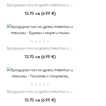
Бродиран пач за дрехи текстил и тениски - Чаша с планина
13.70 лв (6.99 €)
Бродиран пач за дрехи текстил и тениски - Буркан с море и палми
13.70 лв (6.99 €)
Бродиран пач за дрехи текстил и тениски - Палатка с полумесец
13.70 лв (6.99 €)