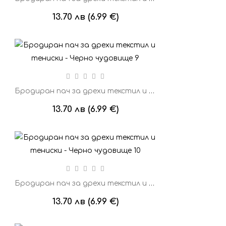
13.70 лв (6.99 €)
Бродиран пач за дрехи текстил и тениски - Черно чудовище 9
13.70 лв (6.99 €)
Бродиран пач за дрехи текстил и тениски - Черно чудовище 10
13.70 лв (6.99 €)