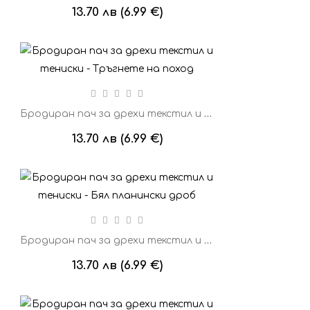
13.70 лв (6.99 €)
Бродиран пач за дрехи текстил и тениски - Тръгнете на поход
13.70 лв (6.99 €)
Бродиран пач за дрехи текстил и тениски - Бял планински дроб
13.70 лв (6.99 €)