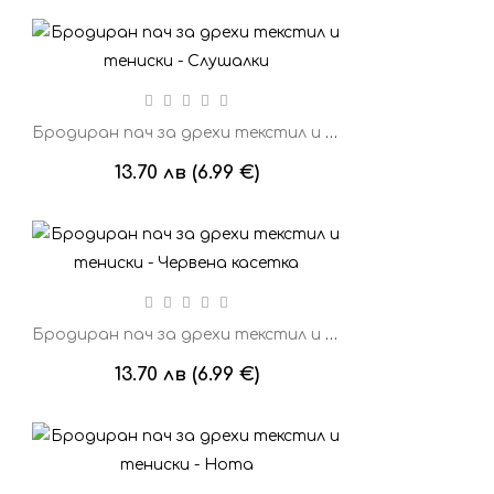
Бродиран пач за дрехи текстил и тениски - Слушалки
13.70 лв (6.99 €)
Бродиран пач за дрехи текстил и тениски - Червена касетка
13.70 лв (6.99 €)