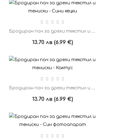
Бродиран пач за дрехи текстил и тениски - Сини кецки
13.70 лв (6.99 €)
Бродиран пач за дрехи текстил и тениски - Кактус
13.70 лв (6.99 €)