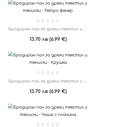
Бродиран пач за дрехи текстил и тениски - Ретро фенер
13.70 лв (6.99 €)
Бродиран пач за дрехи текстил и тениски - Крушка
13.70 лв (6.99 €)