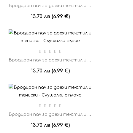
Бродиран пач за дрехи текстил и тениски - Син фотоапарат
13.70 лв (6.99 €)
Бродиран пач за дрехи текстил и тениски - Слушалки сърце
13.70 лв (6.99 €)
Бродиран пач за дрехи текстил и тениски - Слушалки с плоча
13.70 лв (6.99 €)