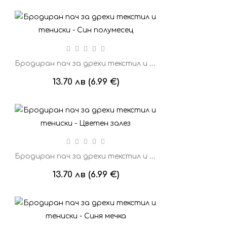
Бродиран пач за дрехи текстил и тениски - Син полумесец
13.70 лв (6.99 €)
Бродиран пач за дрехи текстил и тениски - Цветен залез
13.70 лв (6.99 €)