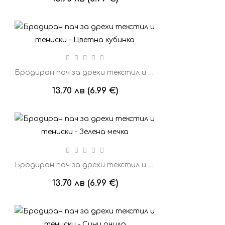
Бродиран пач за дрехи текстил и тениски - Цветна кубинка
13.70 лв (6.99 €)
Бродиран пач за дрехи текстил и тениски - Зелена мечка
13.70 лв (6.99 €)