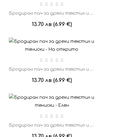
Бродиран пач за дрехи текстил и тениски - Синя мечка
13.70 лв (6.99 €)
Бродиран пач за дрехи текстил и тениски - На открито
13.70 лв (6.99 €)
Бродиран пач за дрехи текстил и тениски - Елен
13.70 лв (6.99 €)