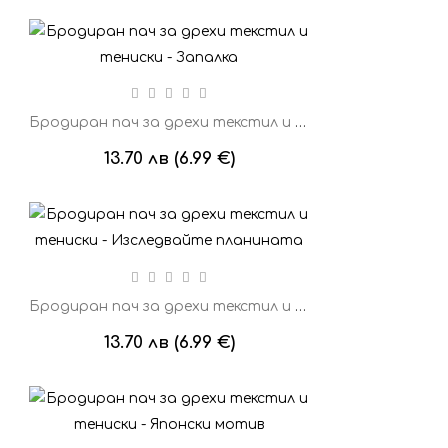
Бродиран пач за дрехи текстил и тениски - Запалка
13.70 лв (6.99 €)
Бродиран пач за дрехи текстил и тениски - Изследвайте планината
13.70 лв (6.99 €)