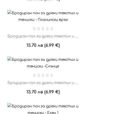
Бродиран пач за дрехи текстил и тениски - Планински връх
13.70 лв (6.99 €)
Бродиран пач за дрехи текстил и тениски -Слънце
13.70 лв (6.99 €)