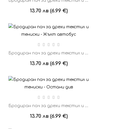
Бродиран пач за дрехи текстил и тениски - Очила за ски
13.70 лв (6.99 €)
Бродиран пач за дрехи текстил и тениски - Жълт автобус
13.70 лв (6.99 €)
Бродиран пач за дрехи текстил и тениски - Остани див
13.70 лв (6.99 €)