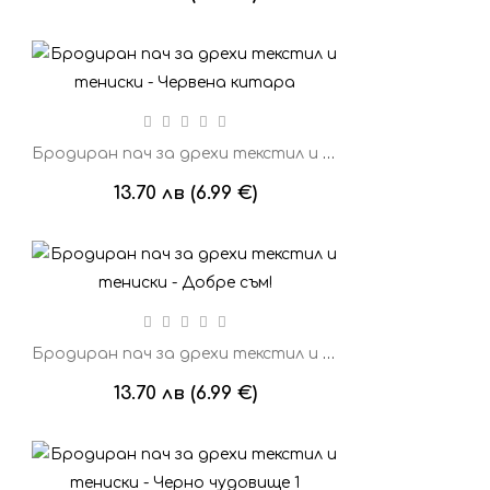
Бродиран пач за дрехи текстил и тениски - Червена китара
13.70 лв (6.99 €)
Бродиран пач за дрехи текстил и тениски - Добре съм!
13.70 лв (6.99 €)