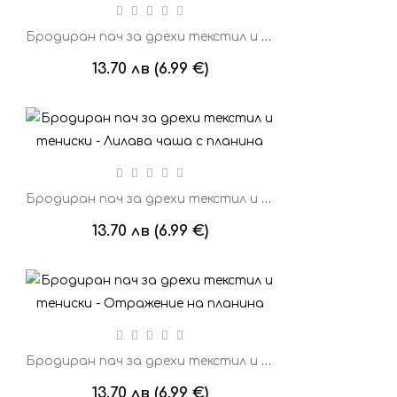
Бродиран пач за дрехи текстил и тениски - Японски мотив
13.70 лв (6.99 €)
Бродиран пач за дрехи текстил и тениски - Лилава чаша с планина
13.70 лв (6.99 €)
Бродиран пач за дрехи текстил и тениски - Отражение на планина
13.70 лв (6.99 €)