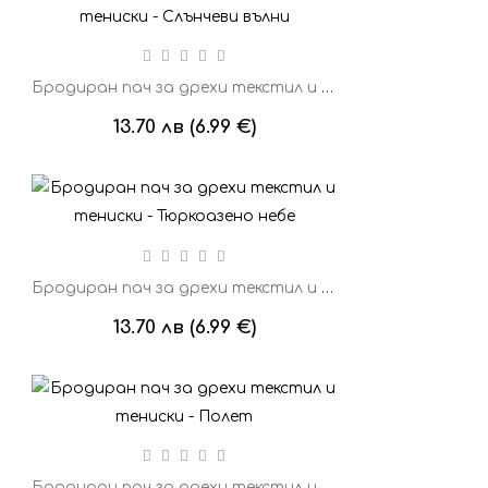
Бродиран пач за дрехи текстил и тениски - Слънчеви вълни
13.70 лв (6.99 €)
Бродиран пач за дрехи текстил и тениски - Тюркоазено небе
13.70 лв (6.99 €)
Бродиран пач за дрехи текстил и тениски - Полет