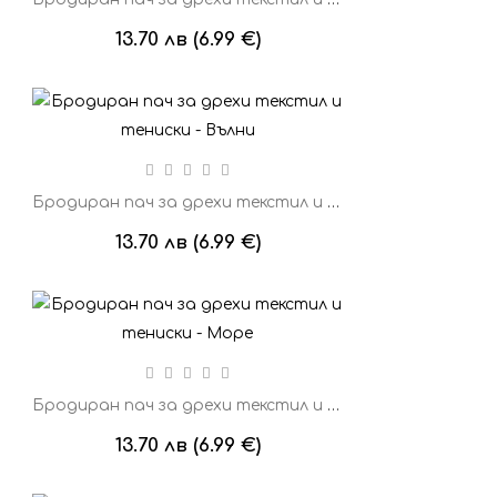
13.70 лв (6.99 €)
Бродиран пач за дрехи текстил и тениски - Вълни
13.70 лв (6.99 €)
Бродиран пач за дрехи текстил и тениски - Море
13.70 лв (6.99 €)