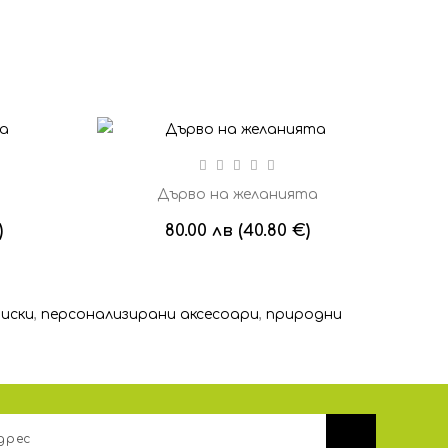
а
Дърво на желанията
)
80.00 лв (40.80 €)
ниски
,
персонализирани аксесоари
,
природни