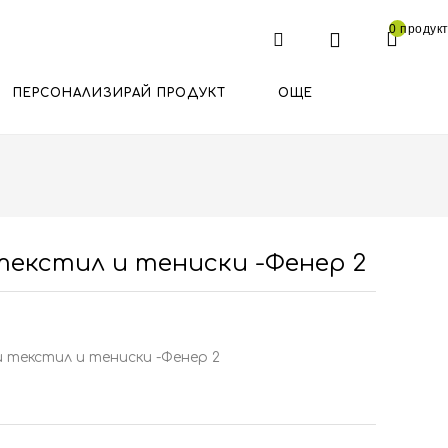
0 продукт
ПЕРСОНАЛИЗИРАЙ ПРОДУКТ
ОЩЕ
текстил и тениски -Фенер 2
 текстил и тениски -Фенер 2