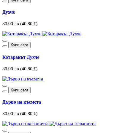
Купи сега
Духче
80.00 лв (40.80 €)
Купи сега
Котаракът Духче
80.00 лв (40.80 €)
Купи сега
Дърво на късмета
80.00 лв (40.80 €)