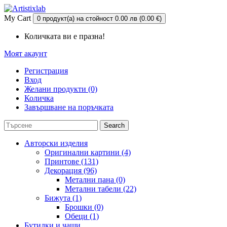
My Cart
0 продукт(а) на стойност 0.00 лв (0.00 €)
Количката ви е празна!
Моят акаунт
Регистрация
Вход
Желани продукти (0)
Количка
Завършване на поръчката
Search
Авторски изделия
Оригинални картини (4)
Принтове (131)
Декорация (96)
Метални пана (0)
Метални табели (22)
Бижута (1)
Брошки (0)
Обеци (1)
Бутилки и чаши