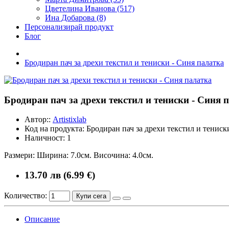
Цветелина Иванова (517)
Ина Добарова (8)
Персонализирай продукт
Блог
Бродиран пач за дрехи текстил и тениски - Синя палатка
Бродиран пач за дрехи текстил и тениски - Синя 
Автор::
Artistixlab
Код на продукта:
Бродиран пач за дрехи текстил и тениск
Наличност:
1
Размери: Ширина: 7.0см. Височина: 4.0см.
13.70 лв (6.99 €)
Количество:
Купи сега
Описание