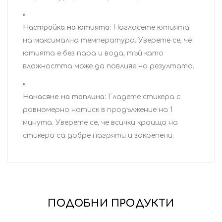
Настройка на ютията:
Нагласете ютията
на максимална температура. Уверете се, че
ютията е без пара и вода, тъй като
влажността може да повлияе на резултата.
Нанасяне на топлина:
Гладете стикера с
равномерно натиск в продължение на 1
минута. Уверете се, че всички краища на
стикера са добре нагряти и закрепени.
ПОДОБНИ ПРОДУКТИ