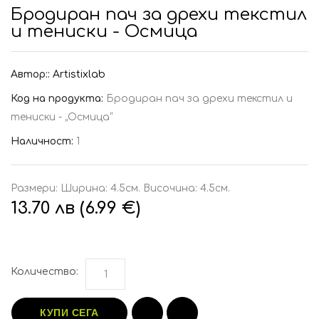
Бродиран пач за дрехи текстил
и тениски - Осмица
Автор::
Artistixlab
Код на продукта:
Бродиран пач за дрехи текстил и
тениски - „Осмица“
Наличност:
1
Размери: Ширина: 4.5см. Височина: 4.5см.
13.70 лв (6.99 €)
Количество:
КУПИ СЕГА