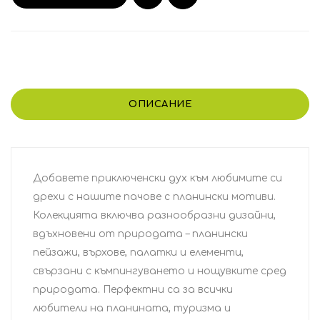
ОПИСАНИЕ
Добавете приключенски дух към любимите си
дрехи с нашите пачове с планински мотиви.
Колекцията включва разнообразни дизайни,
вдъхновени от природата – планински
пейзажи, върхове, палатки и елементи,
свързани с къмпингуването и нощувките сред
природата. Перфектни са за всички
любители на планината, туризма и