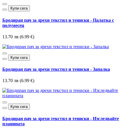
Купи сега
Бродиран пач за дрехи текстил и тениски - Палатка с
полумесец
13.70 лв (6.99 €)
Купи сега
Бродиран пач за дрехи текстил и тениски - Запалка
13.70 лв (6.99 €)
Купи сега
Бродиран пач за дрехи текстил и тениски - Изследвайте
планината