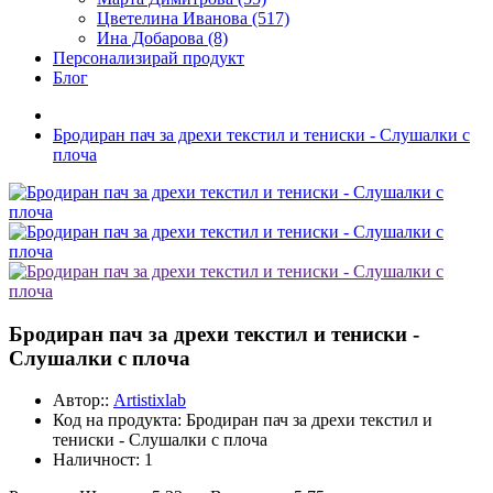
Цветелина Иванова (517)
Ина Добарова (8)
Персонализирай продукт
Блог
Бродиран пач за дрехи текстил и тениски - Слушалки с
плоча
Бродиран пач за дрехи текстил и тениски -
Слушалки с плоча
Автор::
Artistixlab
Код на продукта:
Бродиран пач за дрехи текстил и
тениски - Слушалки с плоча
Наличност:
1