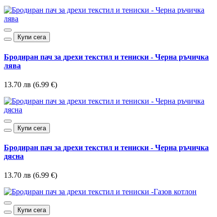
Купи сега
Бродиран пач за дрехи текстил и тениски - Черна ръчичка
лява
13.70 лв (6.99 €)
Купи сега
Бродиран пач за дрехи текстил и тениски - Черна ръчичка
дясна
13.70 лв (6.99 €)
Купи сега