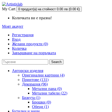
My Cart
0 продукт(а) на стойност 0.00 лв (0.00 €)
Количката ви е празна!
Моят акаунт
Регистрация
Вход
Желани продукти (0)
Количка
Завършване на поръчката
Search
Авторски изделия
Оригинални картини (4)
Принтове (131)
Декорация (96)
Метални пана (0)
Метални табели (22)
Бижута (1)
Брошки (0)
Обеци (1)
Бутилки и чаши