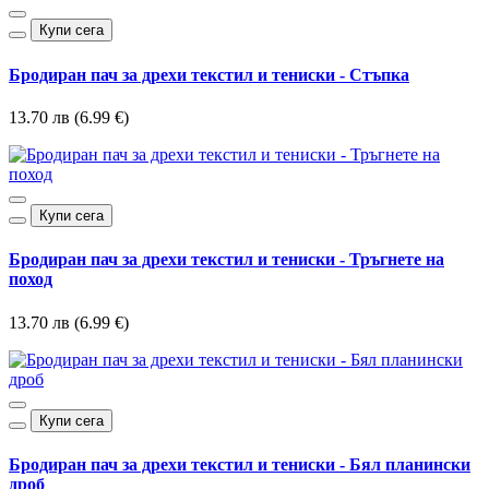
Купи сега
Бродиран пач за дрехи текстил и тениски - Стъпка
13.70 лв (6.99 €)
Купи сега
Бродиран пач за дрехи текстил и тениски - Тръгнете на
поход
13.70 лв (6.99 €)
Купи сега
Бродиран пач за дрехи текстил и тениски - Бял планински
дроб