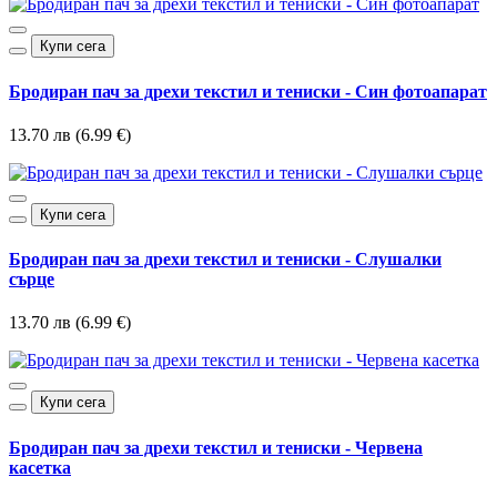
Купи сега
Бродиран пач за дрехи текстил и тениски - Син фотоапарат
13.70 лв (6.99 €)
Купи сега
Бродиран пач за дрехи текстил и тениски - Слушалки
сърце
13.70 лв (6.99 €)
Купи сега
Бродиран пач за дрехи текстил и тениски - Червена
касетка