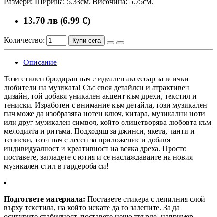
Размери: Ширина: 5.33см. Височина: 5.75см.
13.70 лв (6.99 €)
Количество:
Купи сега
Описание
Този стилен бродиран пач е идеален аксесоар за всички
любители на музиката! Със своя детайлен и атрактивен
дизайн, той добавя уникален акцент към дрехи, текстил и
тениски. Изработен с внимание към детайла, този музикален
пач може да изобразява нотен ключ, китара, музикални ноти
или друг музикален символ, който олицетворява любовта към
мелодията и ритъма. Подходящ за джинси, якета, чанти и
тениски, този пач е лесен за приложение и добавя
индивидуалност и креативност на всяка дреха. Просто
поставете, загладете с ютия и се наслаждавайте на новия
музикален стил в гардероба си!
Подгответе материала:
Поставете стикера с лепилния слой
върху текстила, на който искате да го залепите. За да
осигурите стабилност, поставете нещо твърдо, например