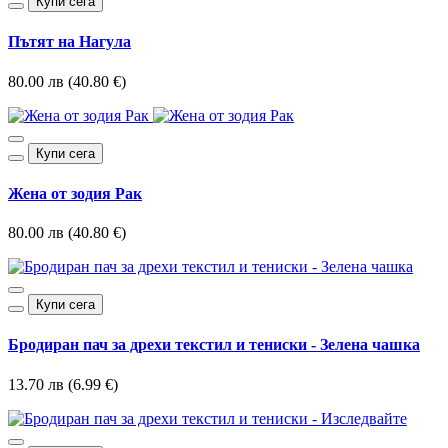
Купи сега
Пътят на Нагула
80.00 лв (40.80 €)
Купи сега
Жена от зодия Рак
80.00 лв (40.80 €)
Купи сега
Бродиран пач за дрехи текстил и тениски - Зелена чашка
13.70 лв (6.99 €)