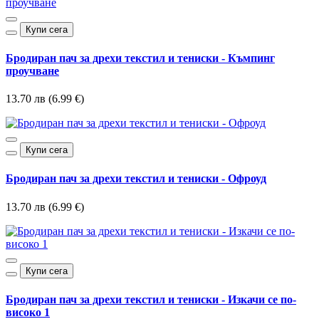
Купи сега
Бродиран пач за дрехи текстил и тениски - Къмпинг
проучване
13.70 лв (6.99 €)
Купи сега
Бродиран пач за дрехи текстил и тениски - Офроуд
13.70 лв (6.99 €)
Купи сега
Бродиран пач за дрехи текстил и тениски - Изкачи се по-
високо 1