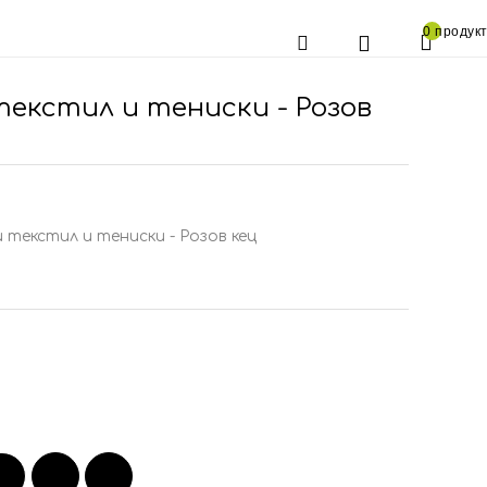
0 продукт
текстил и тениски - Розов
 текстил и тениски - Розов кец