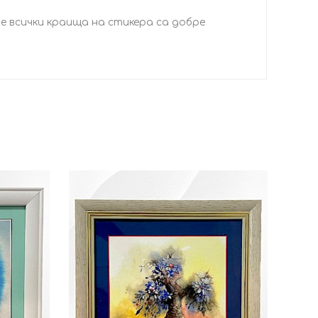
че всички краища на стикера са добре