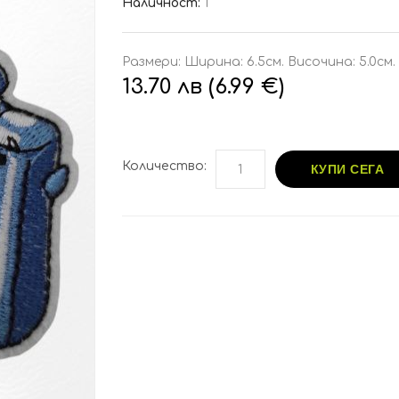
Наличност:
1
Размери: Ширина: 6.5см. Височина: 5.0см.
13.70 лв (6.99 €)
Количество:
КУПИ СЕГА