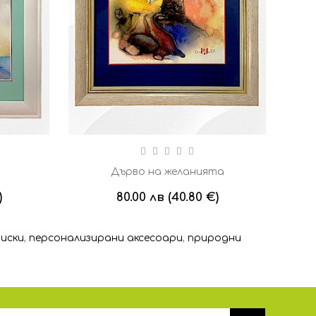
а
Дърво на желанията
)
80.00 лв (40.80 €)
ниски
,
персонализирани аксесоари
,
природни