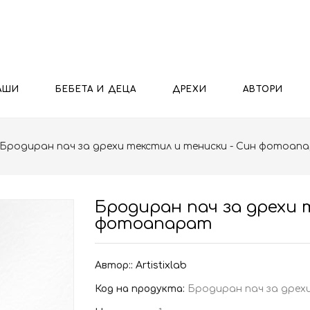
АШИ
БЕБЕТА И ДЕЦА
ДРЕХИ
АВТОРИ
Бродиран пач за дрехи текстил и тениски - Син фотоап
Бродиран пач за дрехи 
фотоапарат
Автор::
Artistixlab
Код на продукта:
Бродиран пач за дрех