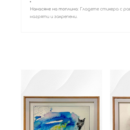
Нанасяне на топлина:
Гладете стикера с рав
нагряти и закрепени.