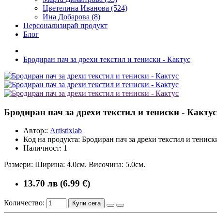
Цветелина Иванова (524)
Ина Добарова (8)
Персонализирай продукт
Блог
Бродиран пач за дрехи текстил и тениски - Кактус
Бродиран пач за дрехи текстил и тениски - Кактус
Автор::
Artistixlab
Код на продукта:
Бродиран пач за дрехи текстил и тениск
Наличност:
1
Размери: Ширина: 4.0см. Височина: 5.0см.
13.70 лв (6.99 €)
Количество:
Купи сега