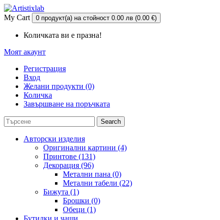
My Cart
0 продукт(а) на стойност 0.00 лв (0.00 €)
Количката ви е празна!
Моят акаунт
Регистрация
Вход
Желани продукти (0)
Количка
Завършване на поръчката
Search
Авторски изделия
Оригинални картини (4)
Принтове (131)
Декорация (96)
Метални пана (0)
Метални табели (22)
Бижута (1)
Брошки (0)
Обеци (1)
Бутилки и чаши