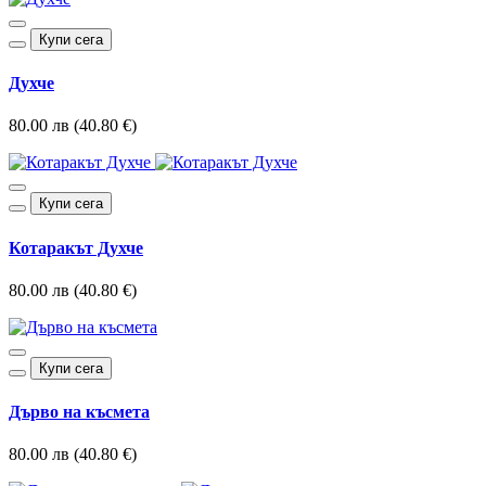
Купи сега
Духче
80.00 лв (40.80 €)
Купи сега
Котаракът Духче
80.00 лв (40.80 €)
Купи сега
Дърво на късмета
80.00 лв (40.80 €)