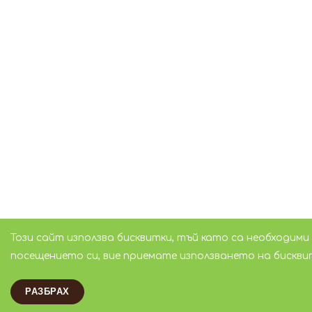
Този сайт използва бисквитки, тъй като са необходими
посещението си, вие приемате използването на бискви
РАЗБРАХ