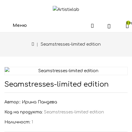
0 п
Меню
Seamstresses-limited edition
Seamstresses-limited edition
Автор::
Ирина Пандева
Код на продукта:
Seamstresses-limited edition
Наличност:
1