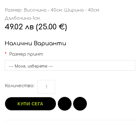
Размер: Височина - 40см. Ширина - 40см.
Дълбочина-1см.
49.02 лв (25.00 €)
Налични Варианти
Размер принт
--- Моля, изберете ---
Количество:
КУПИ СЕГА