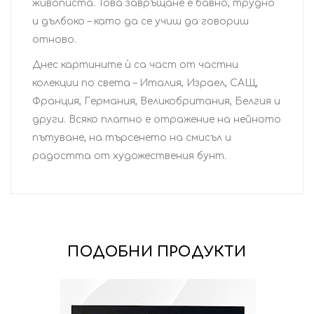
живописта. Това завръщане е бавно, трудно
и дълбоко – като да се учиш да говориш
отново.
Днес картините ѝ са част от частни
колекции по света – Италия, Израел, САЩ,
Франция, Германия, Великобритания, Белгия и
други. Всяко платно е отражение на нейното
пътуване, на търсенето на смисъл и
радостта от художествения бунт.
ПОДОБНИ ПРОДУКТИ