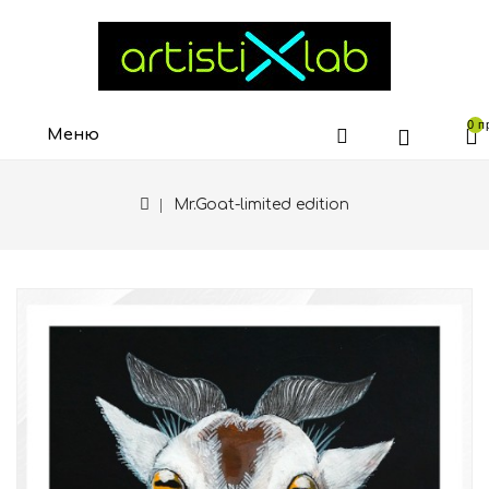
0 п
Меню
Mr.Goat-limited edition