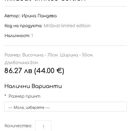
Автор::
Ирина Пандева
Код на продукта:
Mr.Goat-limited edition
Наличност:
1
Размер: Височина - 70см. Ширина - 50см.
Дълбочина-2см.
86.27 лв (44.00 €)
Налични Варианти
Размер принт
--- Моля, изберете ---
Количество: