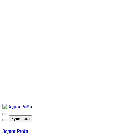
Купи сега
Зодия Риби