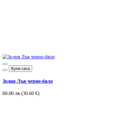
Купи сега
Зодия Лъв черно-бяло
60.00 лв (30.60 €)