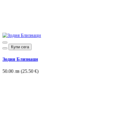
Купи сега
Зодия Близнаци
50.00 лв (25.50 €)