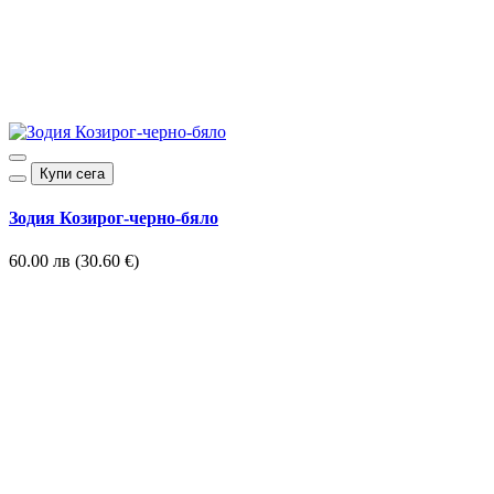
Купи сега
Зодия Козирог-черно-бяло
60.00 лв (30.60 €)