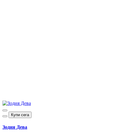
Купи сега
Зодия Дева