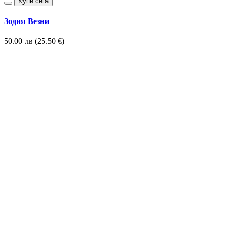
Купи сега
Зодия Везни
50.00 лв (25.50 €)