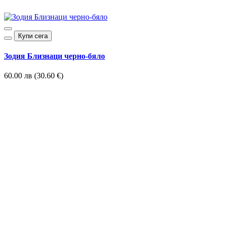
Купи сега
Зодия Близнаци черно-бяло
60.00 лв (30.60 €)