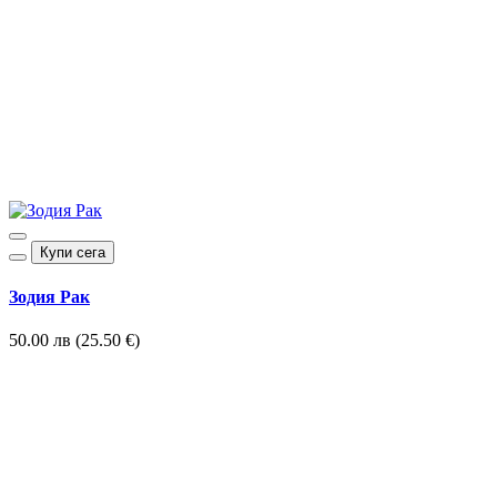
Купи сега
Зодия Рак
50.00 лв (25.50 €)