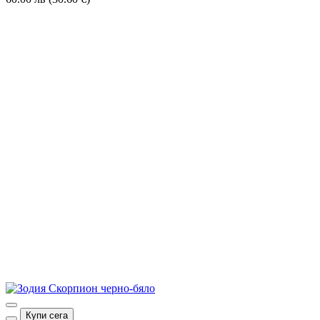
Купи сега