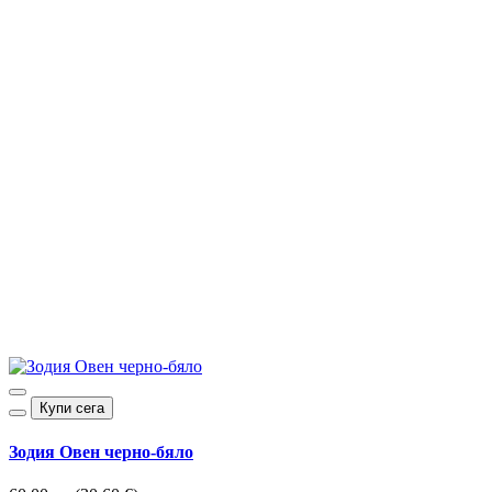
Купи сега
Зодия Овен черно-бяло