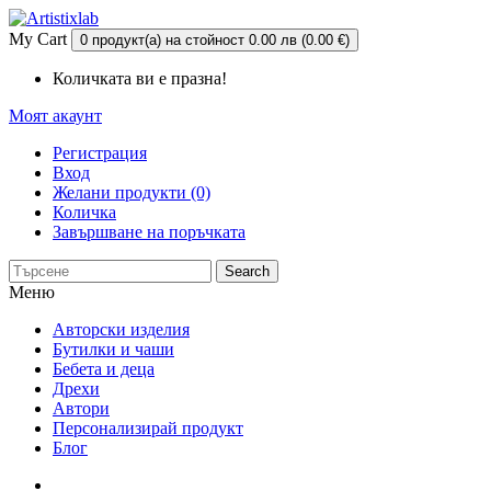
My Cart
0 продукт(а) на стойност 0.00 лв (0.00 €)
Количката ви е празна!
Моят акаунт
Регистрация
Вход
Желани продукти (0)
Количка
Завършване на поръчката
Search
Меню
Авторски изделия
Бутилки и чаши
Бебета и деца
Дрехи
Автори
Персонализирай продукт
Блог