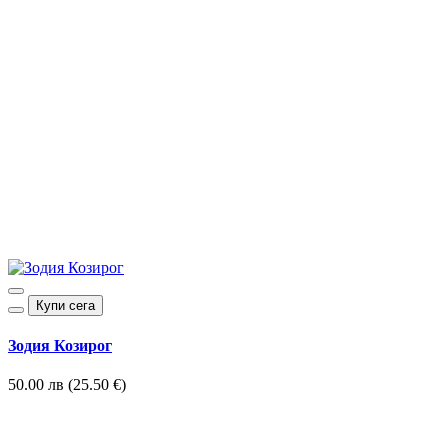
Купи сега
Зодия Козирог
50.00 лв (25.50 €)