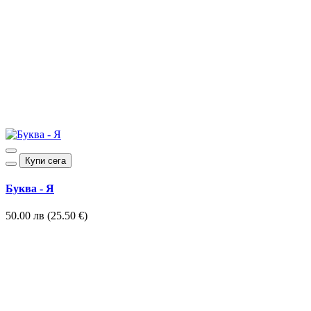
Купи сега
Буква - Я
50.00 лв (25.50 €)