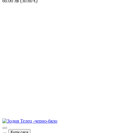
60.00 лв (30.60 €)
Купи сега