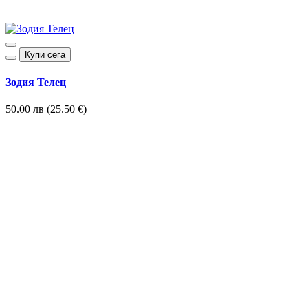
Купи сега
Зодия Телец
50.00 лв (25.50 €)