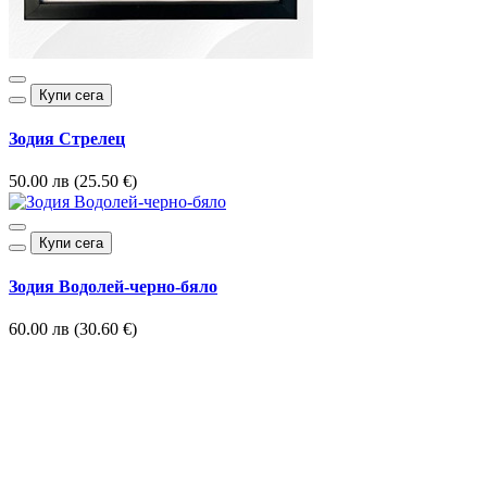
Купи сега
Зодия Стрелец
50.00 лв (25.50 €)
Купи сега
Зодия Водолей-черно-бяло
60.00 лв (30.60 €)