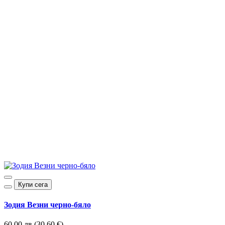
Купи сега
Зодия Везни черно-бяло
60.00 лв (30.60 €)