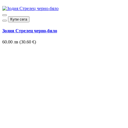
Купи сега
Зодия Стрелец черно-бяло
60.00 лв (30.60 €)