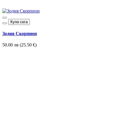
Купи сега
Зодия Скорпион
50.00 лв (25.50 €)