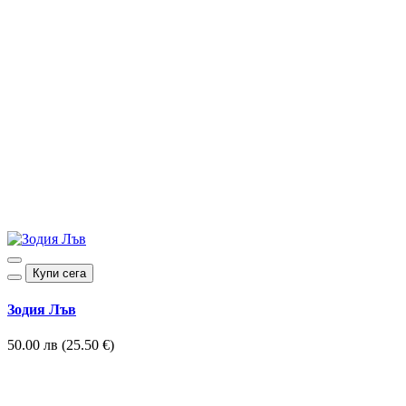
Купи сега
Зодия Лъв
50.00 лв (25.50 €)