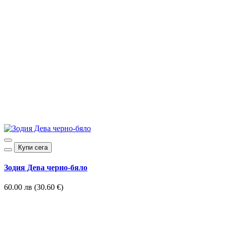
Купи сега
Зодия Дева черно-бяло
60.00 лв (30.60 €)