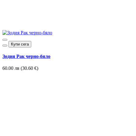
Купи сега
Зодия Рак черно-бяло
60.00 лв (30.60 €)