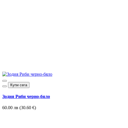
Купи сега
Зодия Риби черно-бяло
60.00 лв (30.60 €)