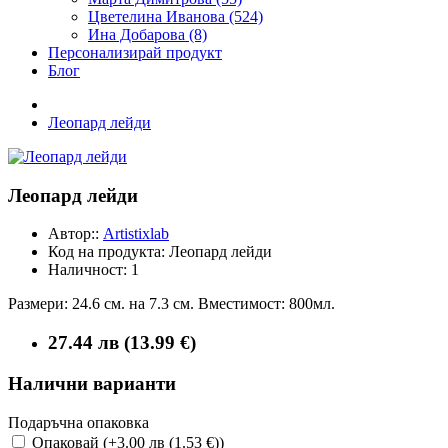
Цветелина Иванова (524)
Ина Добарова (8)
Персонализирай продукт
Блог
Леопард лейди
Леопард лейди
Автор::
Artistixlab
Код на продукта:
Леопард лейди
Наличност:
1
Размери: 24.6 см. на 7.3 см. Вместимост: 800мл.
27.44 лв (13.99 €)
Налични варианти
Подаръчна опаковка
Опаковай (+3.00 лв (1.53 €))