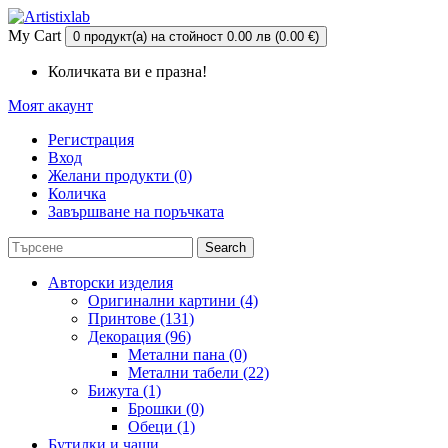
My Cart
0 продукт(а) на стойност 0.00 лв (0.00 €)
Количката ви е празна!
Моят акаунт
Регистрация
Вход
Желани продукти (0)
Количка
Завършване на поръчката
Search
Авторски изделия
Оригинални картини (4)
Принтове (131)
Декорация (96)
Метални пана (0)
Метални табели (22)
Бижута (1)
Брошки (0)
Обеци (1)
Бутилки и чаши