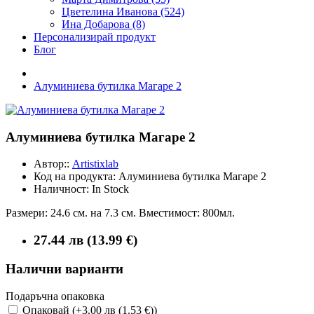
Цветелина Иванова (524)
Ина Добарова (8)
Персонализирай продукт
Блог
Алуминиева бутилка Магаре 2
Алуминиева бутилка Магаре 2
Автор::
Artistixlab
Код на продукта:
Алуминиева бутилка Магаре 2
Наличност:
In Stock
Размери: 24.6 см. на 7.3 см. Вместимост: 800мл.
27.44 лв (13.99 €)
Налични варианти
Подаръчна опаковка
Опаковай (+3.00 лв (1.53 €))