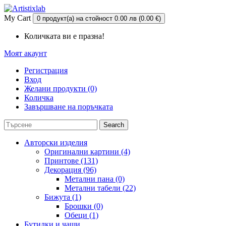
My Cart
0 продукт(а) на стойност 0.00 лв (0.00 €)
Количката ви е празна!
Моят акаунт
Регистрация
Вход
Желани продукти (0)
Количка
Завършване на поръчката
Search
Авторски изделия
Оригинални картини (4)
Принтове (131)
Декорация (96)
Метални пана (0)
Метални табели (22)
Бижута (1)
Брошки (0)
Обеци (1)
Бутилки и чаши