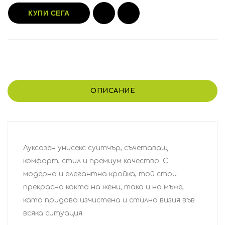
КУПИ СЕГА
ОПИСАНИЕ
Луксозен унисекс суитчър, съчетаващ
комфорт, стил и премиум качество. С
модерна и елегантна кройка, той стои
прекрасно както на жени, така и на мъже,
като придава изчистена и стилна визия във
всяка ситуация.