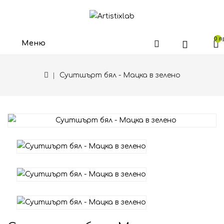
0 п
Меню
Суитшърт бял - Мацка в зелено