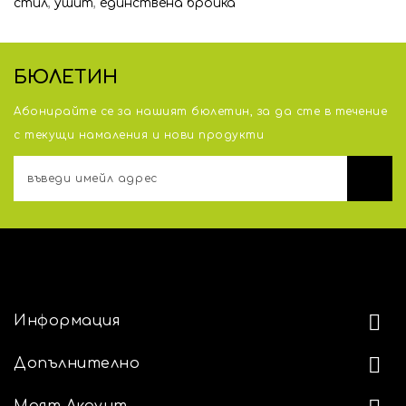
стил
,
ушит
,
единствена бройка
БЮЛЕТИН
Абонирайте се за нашият бюлетин, за да сте в течение
с тeкущи намаления и нови продукти
АДРЕС
Информация
Допълнително