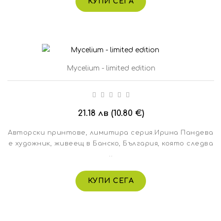
КУПИ СЕГА
Mycelium - limited edition
21.18 лв (10.80 €)
Авторски принтове, лимитира серия.Ирина Пандева
е художник, живеещ в Банско, България, която следва
..
КУПИ СЕГА