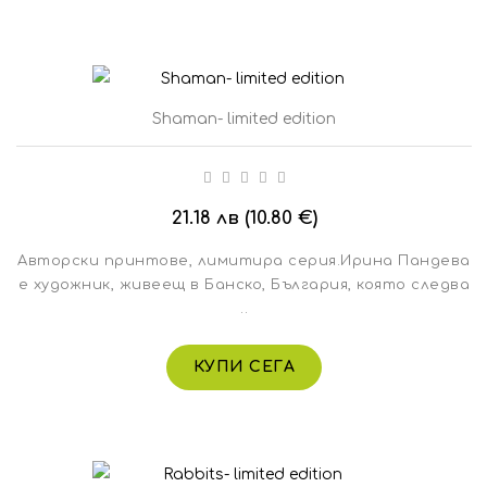
Shaman- limited edition
21.18 лв (10.80 €)
Авторски принтове, лимитира серия.Ирина Пандева
е художник, живеещ в Банско, България, която следва
..
КУПИ СЕГА