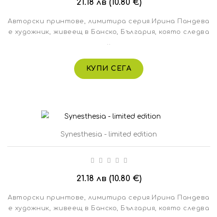
21.18 лв (10.80 €)
Авторски принтове, лимитира серия.Ирина Пандева
е художник, живеещ в Банско, България, която следва
..
КУПИ СЕГА
Synesthesia - limited edition
21.18 лв (10.80 €)
Авторски принтове, лимитира серия.Ирина Пандева
е художник, живеещ в Банско, България, която следва