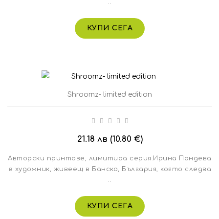
..
КУПИ СЕГА
Shroomz- limited edition
21.18 лв (10.80 €)
Авторски принтове, лимитира серия.Ирина Пандева
е художник, живеещ в Банско, България, която следва
..
КУПИ СЕГА