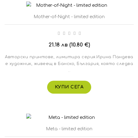
Mother-of-Night - limited edition
21.18 лв (10.80 €)
Авторски принтове, лимитира серия.Ирина Пандева
е художник, живеещ в Банско, България, която следва
..
КУПИ СЕГА
Meta - limited edition