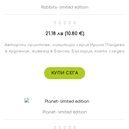
Rabbits- limited edition
21.18 лв (10.80 €)
Авторски принтове, лимитира серия.Ирина Пандева
е художник, живеещ в Банско, България, която следва
..
КУПИ СЕГА
Planet- limited edition