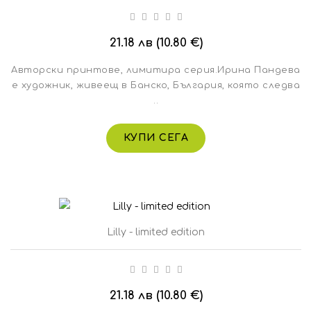
21.18 лв (10.80 €)
Авторски принтове, лимитира серия.Ирина Пандева
е художник, живеещ в Банско, България, която следва
..
КУПИ СЕГА
Lilly - limited edition
21.18 лв (10.80 €)