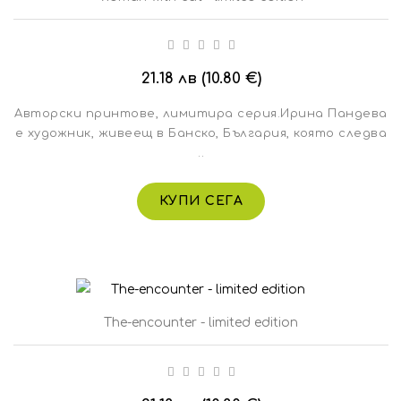
21.18 лв (10.80 €)
Авторски принтове, лимитира серия.Ирина Пандева
е художник, живеещ в Банско, България, която следва
..
КУПИ СЕГА
The-encounter - limited edition