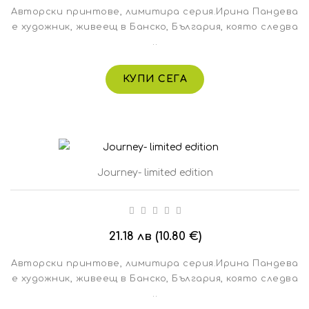
Авторски принтове, лимитира серия.Ирина Пандева
е художник, живеещ в Банско, България, която следва
..
КУПИ СЕГА
Journey- limited edition
21.18 лв (10.80 €)
Авторски принтове, лимитира серия.Ирина Пандева
е художник, живеещ в Банско, България, която следва
..