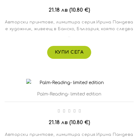
21.18 лв (10.80 €)
Авторски принтове, лимитира серия.Ирина Пандева
е художник, живеещ в Банско, България, която следва
..
КУПИ СЕГА
Palm-Reading- limited edition
21.18 лв (10.80 €)
Авторски принтове, лимитира серия.Ирина Пандева