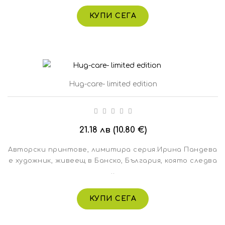
КУПИ СЕГА
Hug-care- limited edition
21.18 лв (10.80 €)
Авторски принтове, лимитира серия.Ирина Пандева
е художник, живеещ в Банско, България, която следва
..
КУПИ СЕГА