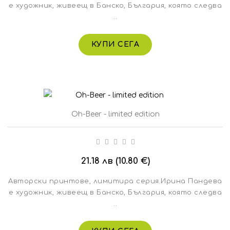
е художник, живеещ в Банско, България, която следва
..
КУПИ СЕГА
Oh-Beer - limited edition
21.18 лв (10.80 €)
Авторски принтове, лимитира серия.Ирина Пандева
е художник, живеещ в Банско, България, която следва
..