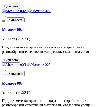
Купи сега
Купи сега
Момиче 002
52.00 лв (26.52 €)
Представяме ви оригинална картина, изработена от
разнообразни естествени материали, създаваща усещан..
Купи сега
Купи сега
Момиче 005
52.00 лв (26.52 €)
Представяме ви оригинална картина, изработена от
разнообразни естествени материали, създаваща усещан..