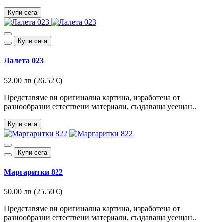
Купи сега
Купи сега
Лалета 023
52.00 лв (26.52 €)
Представяме ви оригинална картина, изработена от
разнообразни естествени материали, създаваща усещан..
Купи сега
Купи сега
Маргаритки 822
50.00 лв (25.50 €)
Представяме ви оригинална картина, изработена от
разнообразни естествени материали, създаваща усещан..