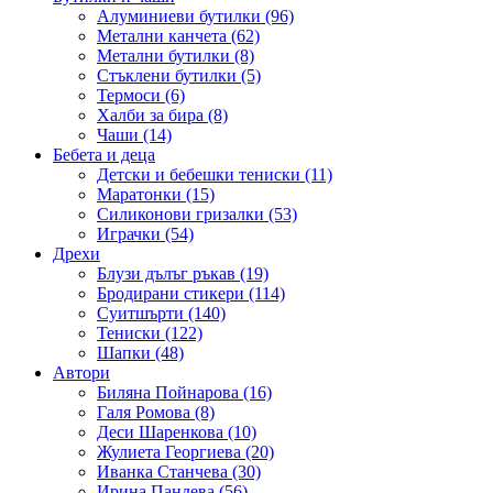
Алуминиеви бутилки (96)
Метални канчета (62)
Метални бутилки (8)
Стъклени бутилки (5)
Термоси (6)
Халби за бира (8)
Чаши (14)
Бебета и деца
Детски и бебешки тениски (11)
Маратонки (15)
Силиконови гризалки (53)
Играчки (54)
Дрехи
Блузи дълъг ръкав (19)
Бродирани стикери (114)
Суитшърти (140)
Тениски (122)
Шапки (48)
Автори
Биляна Пойнарова (16)
Галя Ромова (8)
Деси Шаренкова (10)
Жулиета Георгиева (20)
Иванка Станчева (30)
Ирина Пандева (56)