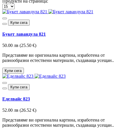
Продукти на страница:
Купи сега
Букет лавандула 821
50.00 лв (25.50 €)
Представяме ви оригинална картина, изработена от
разнообразни естествени материали, създаваща усещан..
Купи сега
Купи сега
Еделвайс 823
52.00 лв (26.52 €)
Представяме ви оригинална картина, изработена от
разнообразни естествени материали, създаваща усещан..