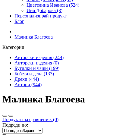
Цветелина Иванова (524)
Ина Добарова (8)
Персонализирай продукт
Блог
Малинка Благоева
Категории
Авторски изделия (249)
Авторски изделия (0)
Бутилки и чаши (199)
Бебета и деца (133)
Дрехи (444)
Автори (944)
Малинка Благоева
Продукти за сравнение: (0)
Подреди по: