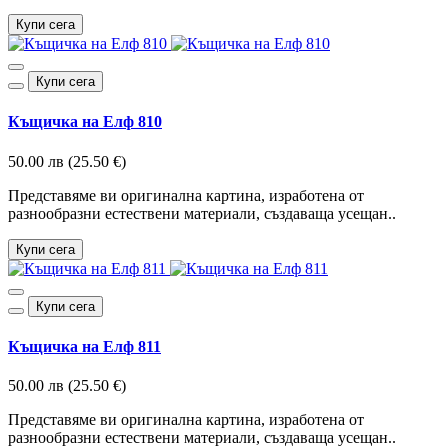
Купи сега
Купи сега
Къщичка на Елф 810
50.00 лв (25.50 €)
Представяме ви оригинална картина, изработена от
разнообразни естествени материали, създаваща усещан..
Купи сега
Купи сега
Къщичка на Елф 811
50.00 лв (25.50 €)
Представяме ви оригинална картина, изработена от
разнообразни естествени материали, създаваща усещан..