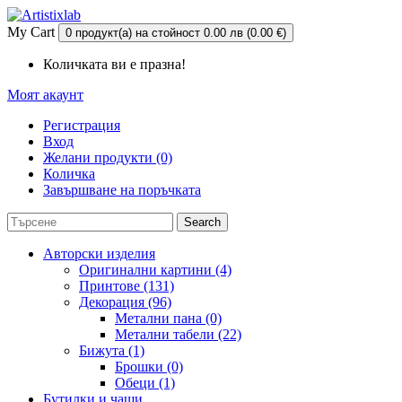
My Cart
0 продукт(а) на стойност 0.00 лв (0.00 €)
Количката ви е празна!
Моят акаунт
Регистрация
Вход
Желани продукти (0)
Количка
Завършване на поръчката
Search
Авторски изделия
Оригинални картини (4)
Принтове (131)
Декорация (96)
Метални пана (0)
Метални табели (22)
Бижута (1)
Брошки (0)
Обеци (1)
Бутилки и чаши