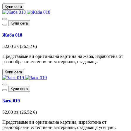
Купи сега
Купи сега
Жаба 018
52.00 лв (26.52 €)
Представяме ви оригинална картина на жаба, изработена от
разнообразни естествени материали, създаващ..
Купи сега
Купи сега
Заек 019
52.00 лв (26.52 €)
Представяме ви оригинална картина, изработена от
разнообразни естествени материали, създаваща усещан..