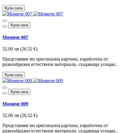
Купи сега
Купи сега
Момиче 007
52.00 лв (26.52 €)
Представяме ви оригинална картина, изработена от
разнообразни естествени материали, създаваща усещан..
Купи сега
Купи сега
Момиче 009
52.00 лв (26.52 €)
Представяме ви оригинална картина, изработена от
разнообразни естествени материали, създаваща усещан..