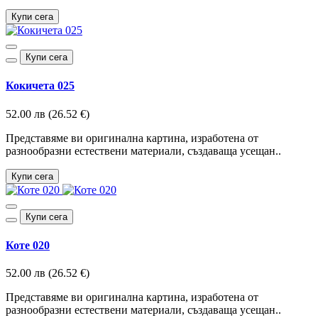
Купи сега
Купи сега
Кокичета 025
52.00 лв (26.52 €)
Представяме ви оригинална картина, изработена от
разнообразни естествени материали, създаваща усещан..
Купи сега
Купи сега
Коте 020
52.00 лв (26.52 €)
Представяме ви оригинална картина, изработена от
разнообразни естествени материали, създаваща усещан..