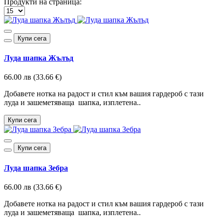
Продукти на страница:
Купи сега
Луда шапка Жълъд
66.00 лв (33.66 €)
Добавете нотка на радост и стил към вашия гардероб с тази
луда и зашеметяваща шапка, изплетена..
Купи сега
Купи сега
Луда шапка Зебра
66.00 лв (33.66 €)
Добавете нотка на радост и стил към вашия гардероб с тази
луда и зашеметяваща шапка, изплетена..