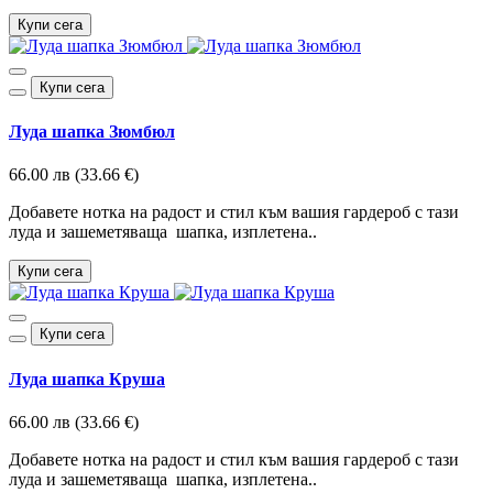
Купи сега
Купи сега
Луда шапка Зюмбюл
66.00 лв (33.66 €)
Добавете нотка на радост и стил към вашия гардероб с тази
луда и зашеметяваща шапка, изплетена..
Купи сега
Купи сега
Луда шапка Круша
66.00 лв (33.66 €)
Добавете нотка на радост и стил към вашия гардероб с тази
луда и зашеметяваща шапка, изплетена..