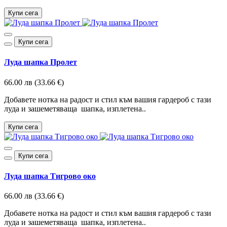
Купи сега
Купи сега
Луда шапка Пролет
66.00 лв (33.66 €)
Добавете нотка на радост и стил към вашия гардероб с тази
луда и зашеметяваща шапка, изплетена..
Купи сега
Купи сега
Луда шапка Тигрово око
66.00 лв (33.66 €)
Добавете нотка на радост и стил към вашия гардероб с тази
луда и зашеметяваща шапка, изплетена..