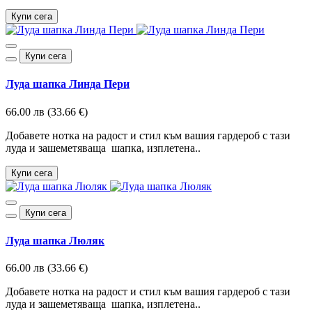
Купи сега
Купи сега
Луда шапка Линда Пери
66.00 лв (33.66 €)
Добавете нотка на радост и стил към вашия гардероб с тази
луда и зашеметяваща шапка, изплетена..
Купи сега
Купи сега
Луда шапка Люляк
66.00 лв (33.66 €)
Добавете нотка на радост и стил към вашия гардероб с тази
луда и зашеметяваща шапка, изплетена..