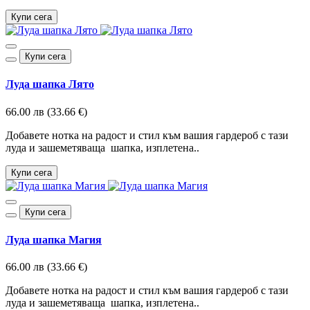
Купи сега
Купи сега
Луда шапка Лято
66.00 лв (33.66 €)
Добавете нотка на радост и стил към вашия гардероб с тази
луда и зашеметяваща шапка, изплетена..
Купи сега
Купи сега
Луда шапка Магия
66.00 лв (33.66 €)
Добавете нотка на радост и стил към вашия гардероб с тази
луда и зашеметяваща шапка, изплетена..