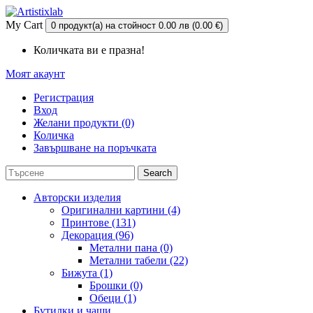
My Cart
0 продукт(а) на стойност 0.00 лв (0.00 €)
Количката ви е празна!
Моят акаунт
Регистрация
Вход
Желани продукти (0)
Количка
Завършване на поръчката
Search
Авторски изделия
Оригинални картини (4)
Принтове (131)
Декорация (96)
Метални пана (0)
Метални табели (22)
Бижута (1)
Брошки (0)
Обеци (1)
Бутилки и чаши