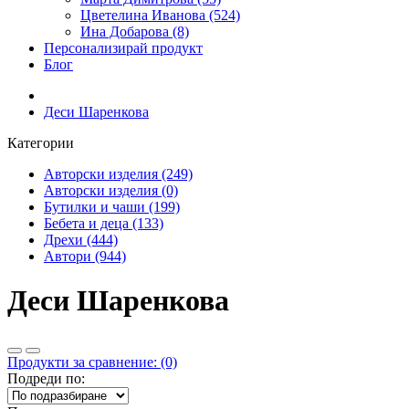
Цветелина Иванова (524)
Ина Добарова (8)
Персонализирай продукт
Блог
Деси Шаренкова
Категории
Авторски изделия (249)
Авторски изделия (0)
Бутилки и чаши (199)
Бебета и деца (133)
Дрехи (444)
Автори (944)
Деси Шаренкова
Продукти за сравнение: (0)
Подреди по: