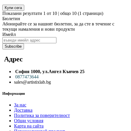
Купи сега
Показани резултати 1 от 10 | общо 10 (1 страници)
Бюлетин
Абонирайте се за нашият бюлетин, за да сте в течение с
тeкущи намаления и нови продукти
Имейл
Subscribe
Адрес
София 1000,
ул.
Ангел Кънчев 25
0
877473644
sales@artistixlab.bg
Информация
За нас
Доставка
Политика за поверителност
Общи условия
Карта на сайта