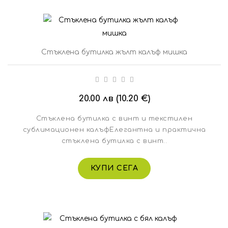
Стъклена бутилка жълт калъф мишка
20.00 лв (10.20 €)
Стъклена бутилка с винт и текстилен
сублимационен калъфЕлегантна и практична
стъклена бутилка с винт..
КУПИ СЕГА