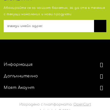
Абонирайте се за нашият бюлетин, за да сте в течение
с тeкущи намаления и нови продукти
АДРЕС
Информация
Допълнително
Моят Акаунт
Изградено с платформата:
OpenCart