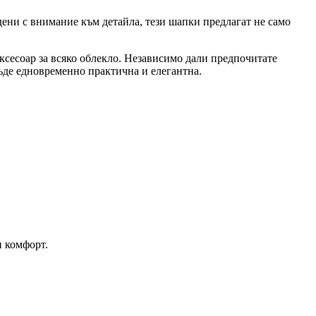
ени с внимание към детайла, тези шапки предлагат не само
аксесоар за всяко облекло. Независимо дали предпочитате
бъде едновременно практична и елегантна.
н комфорт.