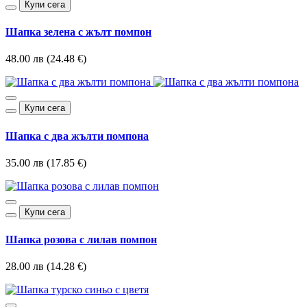
Купи сега
Шапка зелена с жълт помпон
48.00 лв (24.48 €)
Купи сега
Шапка с два жълти помпона
35.00 лв (17.85 €)
Купи сега
Шапка розова с лилав помпон
28.00 лв (14.28 €)