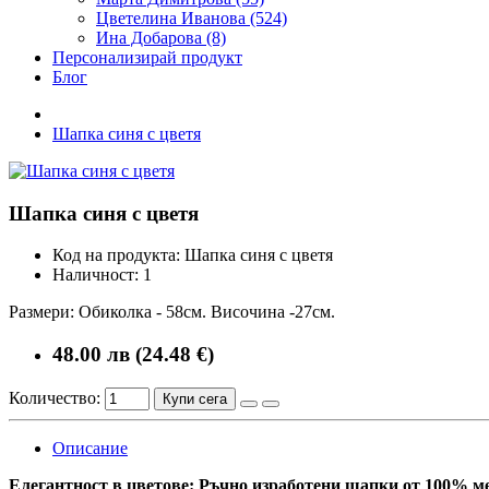
Цветелина Иванова (524)
Ина Добарова (8)
Персонализирай продукт
Блог
Шапка синя с цветя
Шапка синя с цветя
Код на продукта:
Шапка синя с цветя
Наличност:
1
Размери: Обиколка - 58см. Височина -27см.
48.00 лв (24.48 €)
Количество:
Купи сега
Описание
Елегантност в цветове: Ръчно изработени шапки от 100% м