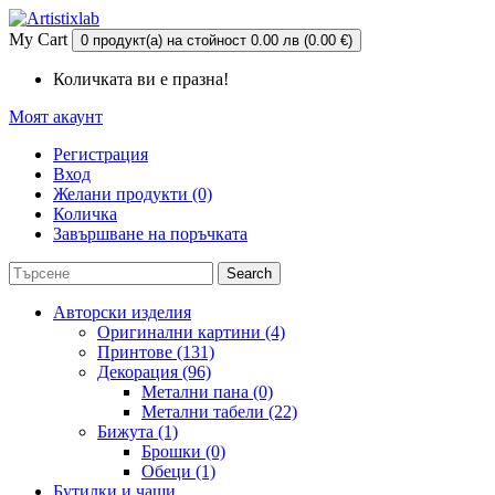
My Cart
0 продукт(а) на стойност 0.00 лв (0.00 €)
Количката ви е празна!
Моят акаунт
Регистрация
Вход
Желани продукти (0)
Количка
Завършване на поръчката
Search
Авторски изделия
Оригинални картини (4)
Принтове (131)
Декорация (96)
Метални пана (0)
Метални табели (22)
Бижута (1)
Брошки (0)
Обеци (1)
Бутилки и чаши