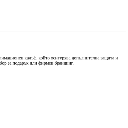
ублимационен калъф, който осигурява допълнителна защита и
збор за подарък или фирмен брандинг.