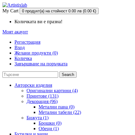
My Cart
0 продукт(а) на стойност 0.00 лв (0.00 €)
Количката ви е празна!
Моят акаунт
Регистрация
Вход
Желани продукти (0)
Количка
Завършване на поръчката
Search
Авторски изделия
Оригинални картини (4)
Принтове (131)
Декорация (96)
Метални пана (0)
Метални табели (22)
Бижута (1)
Брошки (0)
Обеци (1)
Бутилки и чаши