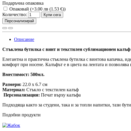
Подаръчна опаковка
Опаковай (+3.00 лв (1.53 €))
Количество:
Купи сега
Персонализирай
Описание
Стъклена бутилка с винт и текстилен сублимационен калъф
Елегантна и практична стъклена бутилка с винтова капачка, ид
комфорт при носене. Калъфът е в цвета на лентата и позволява
Вместимост: 500мл.
Размери:
22.0 x 6.7 см
Материал:
Стъкло с текстилен калъф
Персонализация:
Печат върху калъфа
Подходяща както за студени, така и за топли напитки, тази бут
Подобни продукти