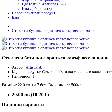
Цветелина Иванова (524)
Ина Добарова (8)
Персонализирай продукт
Блог
Стъклена бутилка с оранжев калъф весело конче
Стъклена бутилка с оранжев калъф весело конче
Автор::
Artistixlab
Код на продукта:
Стъклена бутилка с оранжев калъф весе
Наличност:
1
Размери: 22.0 см. на 7.6см. Вместимост: 500мл.
20.00 лв (10.20 €)
Налични варианти