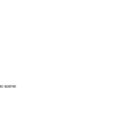
ло конче