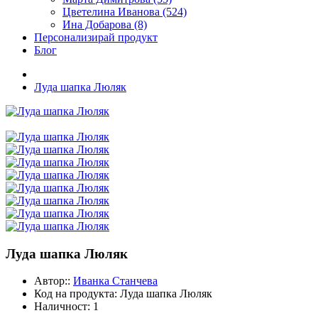
Цветелина Иванова (524)
Ина Добарова (8)
Персонализирай продукт
Блог
Луда шапка Люляк
Луда шапка Люляк
Автор::
Иванка Станчева
Код на продукта:
Луда шапка Люляк
Наличност:
1