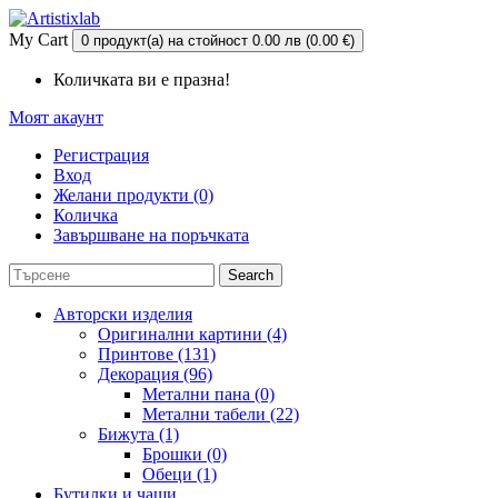
My Cart
0 продукт(а) на стойност 0.00 лв (0.00 €)
Количката ви е празна!
Моят акаунт
Регистрация
Вход
Желани продукти (0)
Количка
Завършване на поръчката
Search
Авторски изделия
Оригинални картини (4)
Принтове (131)
Декорация (96)
Метални пана (0)
Метални табели (22)
Бижута (1)
Брошки (0)
Обеци (1)
Бутилки и чаши