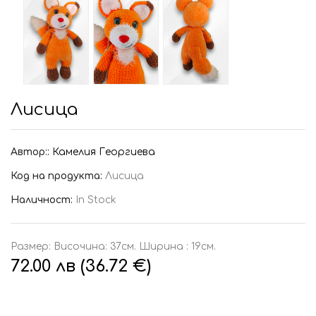
Лисица
Автор::
Камелия Георгиева
Код на продукта:
Лисица
Наличност:
In Stock
Размер: Височина: 37см. Ширина : 19см.
72.00 лв (36.72 €)