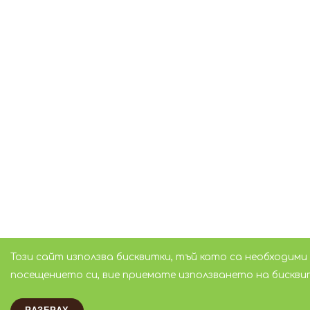
Този сайт използва бисквитки, тъй като са необходими
посещението си, вие приемате използването на бискви