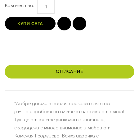
Количество:
КУПИ СЕГА
ОПИСАНИЕ
"Добре дошли в нашия приказен свят на
ръчно изработени плетени играчки от плюш!
Тук ще откриете уникални животинки,
създадени с много внимание и любов от
Камелия Георгиева. Всяка играчка е