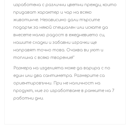
изработена с различни цветни прежди, които
придават характер и чар на всяко
животинче. Независимо дали търсите
подарък за някой специален или искате да
внесете малко радост в ежедневието си,
нашите сладки и забавни играчки ще
направят точно това. Очаква ви уют и
топлина с всяко творение!"
Размера на изделията може да варира с по
един или два сантиметра. Размерите са
ориентировъчни. При не наличност на
продукт, ние го изработваме в рамките на 7
работни дни.