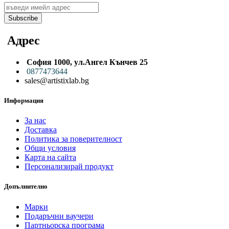
Subscribe
Адрес
София 1000,
ул.
Ангел Кънчев 25
0
877473644
sales@artistixlab.bg
Информация
За нас
Доставка
Политика за поверителност
Общи условия
Карта на сайта
Персонализирай продукт
Допълнително
Марки
Подаръчни ваучери
Партньорска програма