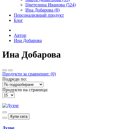
Цветелина Иванова (524)
Ина Добарова (8)
Персонализирай продукт
Блог
Автор
Ина Добарова
Ина Добарова
Продукти за сравнение: (0)
Подреди по:
Продукти на страница:
Купи сега
Духче