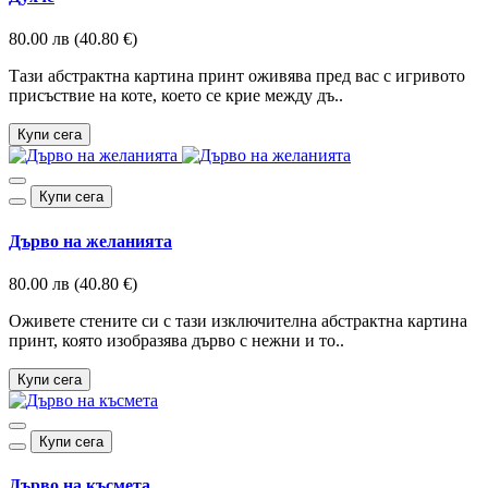
80.00 лв (40.80 €)
Тази абстрактна картина принт оживява пред вас с игривото
присъствие на коте, което се крие между дъ..
Купи сега
Купи сега
Дърво на желанията
80.00 лв (40.80 €)
Оживете стените си с тази изключителна абстрактна картина
принт, която изобразява дърво с нежни и то..
Купи сега
Купи сега
Дърво на късмета