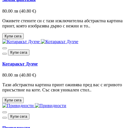
80.00 лв (40.80 €)
Оживете стените си с тази изключителна абстрактна картина
принт, която изобразява дърво с нежни и то..
Купи сега
Купи сега
Котаракът Духче
80.00 лв (40.80 €)
Тази абстрактна картина принт оживява пред вас с игривото
присъствие на коте. Със своя уникален стил..
Купи сега
Купи сега
Привидности