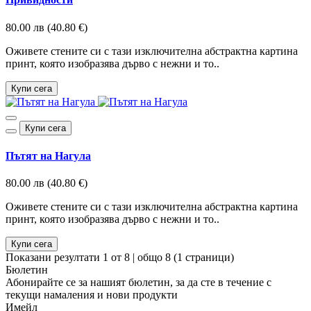
80.00 лв (40.80 €)
Оживете стените си с тази изключителна абстрактна картина
принт, която изобразява дърво с нежни и то..
Купи сега
Купи сега
Пътят на Нагула
80.00 лв (40.80 €)
Оживете стените си с тази изключителна абстрактна картина
принт, която изобразява дърво с нежни и то..
Купи сега
Показани резултати 1 от 8 | общо 8 (1 страници)
Бюлетин
Абонирайте се за нашият бюлетин, за да сте в течение с
тeкущи намаления и нови продукти
Имейл