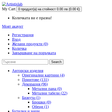
My Cart
0 продукт(а) на стойност 0.00 лв (0.00 €)
Количката ви е празна!
Моят акаунт
Регистрация
Вход
Желани продукти (0)
Количка
Завършване на поръчката
Search
Авторски изделия
Оригинални картини (4)
Принтове (131)
Декорация (96)
Метални пана (0)
Метални табели (22)
Бижута (1)
Брошки (0)
Обеци (1)
Бутилки и чаши