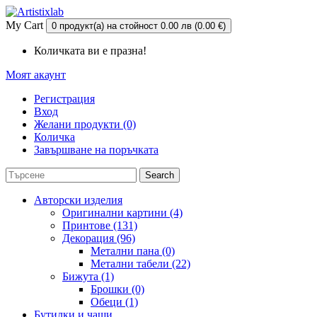
My Cart
0 продукт(а) на стойност 0.00 лв (0.00 €)
Количката ви е празна!
Моят акаунт
Регистрация
Вход
Желани продукти (0)
Количка
Завършване на поръчката
Search
Авторски изделия
Оригинални картини (4)
Принтове (131)
Декорация (96)
Метални пана (0)
Метални табели (22)
Бижута (1)
Брошки (0)
Обеци (1)
Бутилки и чаши