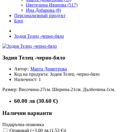
Цветелина Иванова (517)
Ина Добарова (8)
Персонализирай продукт
Блог
Зодия Телец -черно-бяло
Зодия Телец -черно-бяло
Автор::
Марта Димитрова
Код на продукта:
Зодия Телец -черно-бяло
Наличност:
1
Размер: Височина-27см. Ширина-21см. Дълбочина-1см.
60.00 лв (30.60 €)
Налични варианти
Подаръчна опаковка
Опаковай (+3.00 лв (1.53 €))