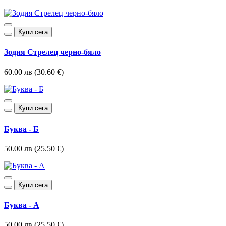
Купи сега
Зодия Стрелец черно-бяло
60.00 лв (30.60 €)
Купи сега
Буква - Б
50.00 лв (25.50 €)
Купи сега
Буква - А
50.00 лв (25.50 €)