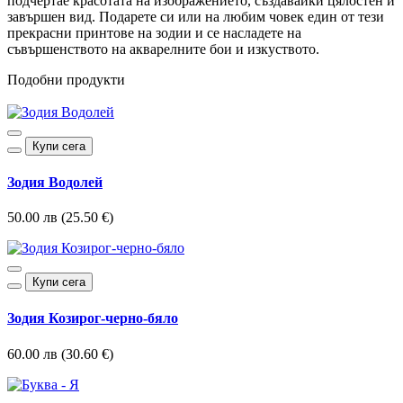
подчертае красотата на изображението, създавайки цялостен и
завършен вид. Подарете си или на любим човек един от тези
прекрасни принтове на зодии и се насладете на
съвършенството на акварелните бои и изкуството.
Подобни продукти
Купи сега
Зодия Водолей
50.00 лв (25.50 €)
Купи сега
Зодия Козирог-черно-бяло
60.00 лв (30.60 €)