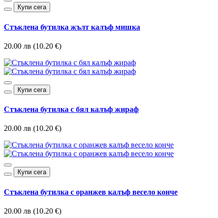
Купи сега
Стъклена бутилка жълт калъф мишка
20.00 лв (10.20 €)
Купи сега
Стъклена бутилка с бял калъф жираф
20.00 лв (10.20 €)
Купи сега
Стъклена бутилка с оранжев калъф весело конче
20.00 лв (10.20 €)