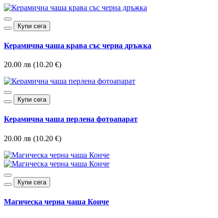
Купи сега
Керамична чаша крава със черна дръжка
20.00 лв (10.20 €)
Купи сега
Керамична чаша перлена фотоапарат
20.00 лв (10.20 €)
Купи сега
Магическа черна чаша Конче