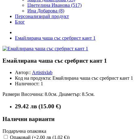
Цветелина Иванова (517)
Ина Добарова (8)
Персонализирай продукт
Блог
Емайлирана чаша със сребрист кант 1
Емайлирана чаша със сребрист кант 1
Автор::
Artistixlab
Код на продукта:
Емайлирана чаша със сребрист кант 1
Наличност:
1
Размери Височина: 8.0см. Диаметър: 8.5см.
29.42 лв (15.00 €)
Налични варианти
Подаръчна опаковка
Опаковай (+2.00 лв (1.02 €))