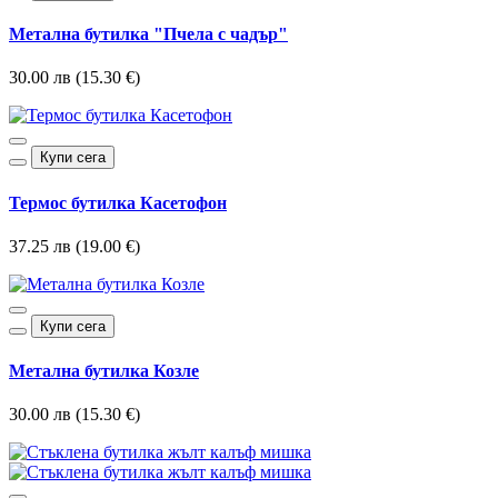
Метална бутилка "Пчела с чадър"
30.00 лв (15.30 €)
Купи сега
Термос бутилка Касетофон
37.25 лв (19.00 €)
Купи сега
Метална бутилка Козле
30.00 лв (15.30 €)