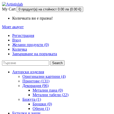
My Cart
0 продукт(а) на стойност 0.00 лв (0.00 €)
Количката ви е празна!
Моят акаунт
Регистрация
Вход
Желани продукти (0)
Количка
Завършване на поръчката
Search
Авторски изделия
Оригинални картини (4)
Принтове (131)
Декорация (96)
Метални пана (0)
Метални табели (22)
Бижута (1)
Брошки (0)
Обеци (1)
Бутилки и чаши