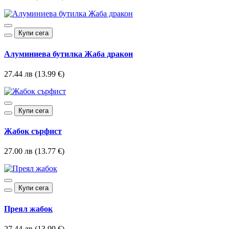
Купи сега
Алуминиева бутилка Жаба дракон
27.44 лв (13.99 €)
Купи сега
Жабок сърфист
27.00 лв (13.77 €)
Купи сега
Преял жабок
27.44 лв (13.99 €)