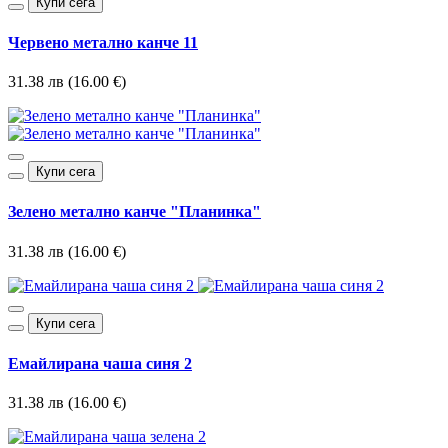
Купи сега
Червено метално канче 11
31.38 лв (16.00 €)
Купи сега
Зелено метално канче "Планинка"
31.38 лв (16.00 €)
Купи сега
Емайлирана чаша синя 2
31.38 лв (16.00 €)