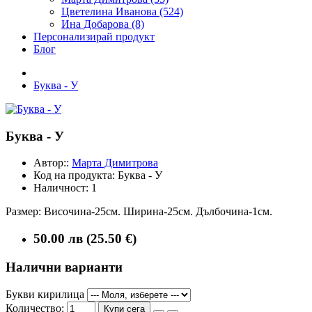
Цветелина Иванова (524)
Ина Добарова (8)
Персонализирай продукт
Блог
Буква - У
Буква - У
Автор::
Марта Димитрова
Код на продукта:
Буква - У
Наличност:
1
Размер: Височина-25см. Ширина-25см. Дълбочина-1см.
50.00 лв (25.50 €)
Налични варианти
Букви кирилица
Количество:
Купи сега