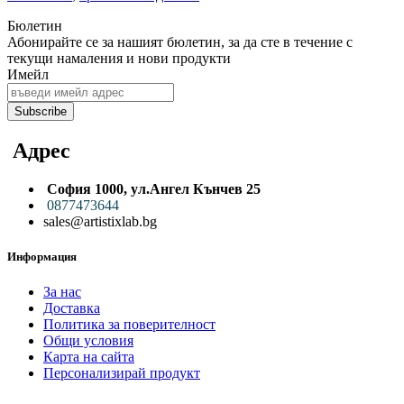
Бюлетин
Абонирайте се за нашият бюлетин, за да сте в течение с
тeкущи намаления и нови продукти
Имейл
Subscribe
Адрес
София 1000,
ул.
Ангел Кънчев 25
0
877473644
sales@artistixlab.bg
Информация
За нас
Доставка
Политика за поверителност
Общи условия
Карта на сайта
Персонализирай продукт