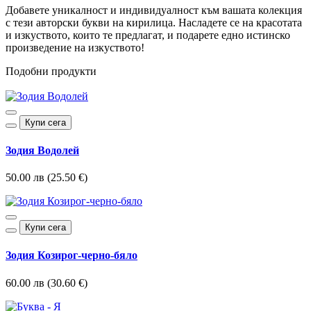
Добавете уникалност и индивидуалност към вашата колекция
с тези авторски букви на кирилица. Насладете се на красотата
и изкуството, които те предлагат, и подарете едно истинско
произведение на изкуството!
Подобни продукти
Купи сега
Зодия Водолей
50.00 лв (25.50 €)
Купи сега
Зодия Козирог-черно-бяло
60.00 лв (30.60 €)