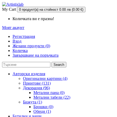
My Cart
0 продукт(а) на стойност 0.00 лв (0.00 €)
Количката ви е празна!
Моят акаунт
Регистрация
Вход
Желани продукти (0)
Количка
Завършване на поръчката
Search
Авторски изделия
Оригинални картини (4)
Принтове (131)
Декорация (96)
Метални пана (0)
Метални табели (22)
Бижута (1)
Брошки (0)
Обеци (1)
Бутилки и чаши